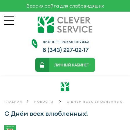
Версия сайта для слабовидящих
ДИСПЕТЧЕРСКАЯ СЛУЖБА
8 (343)
227-02-17
ЛИЧНЫЙ КАБИНЕТ
>
>
ГЛАВНАЯ
НОВОСТИ
С ДНЁМ ВСЕХ ВЛЮБЛЕННЫХ!
С Днём всех влюбленных!